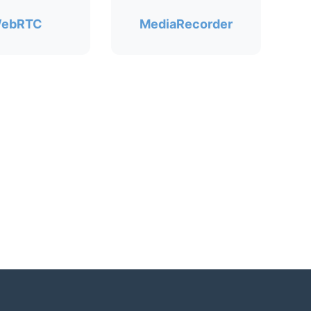
ebRTC
MediaRecorder