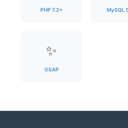
PHP 7.2+
MySQL 5
✨
GSAP