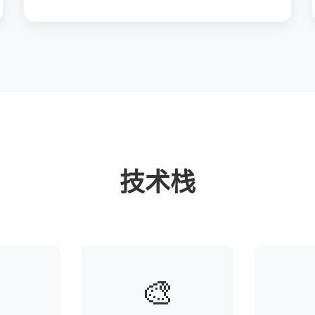
技术栈
🎨